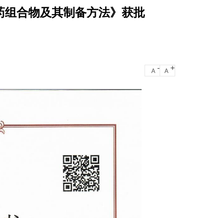
药组合物及其制备方法》获批
-
+
A
A