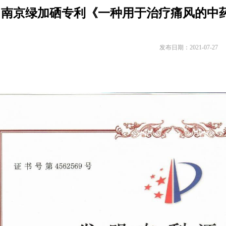
南京绿加硒专利《一种用于治疗痛风的中
发布日期：2021-07-27